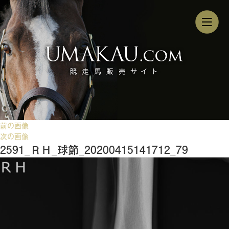
前の画像
次の画像
2591_ＲＨ_球節_20200415141712_79