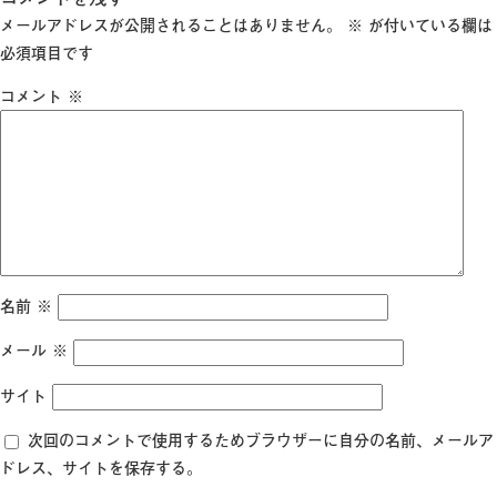
日:
サ
メールアドレスが公開されることはありません。
※
が付いている欄は
イ
必須項目です
ズ
コメント
※
名前
※
メール
※
サイト
次回のコメントで使用するためブラウザーに自分の名前、メールア
ドレス、サイトを保存する。