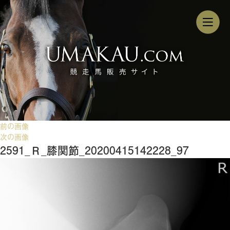
前の画像
次の画像
2591_Ｒ_膝関節_20200415142228_97