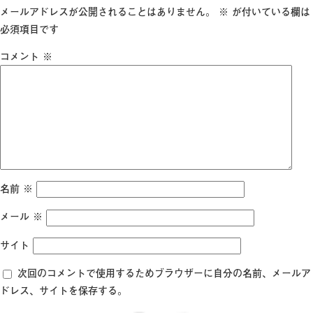
日:
サ
メールアドレスが公開されることはありません。
※
が付いている欄は
イ
必須項目です
ズ
コメント
※
名前
※
メール
※
サイト
次回のコメントで使用するためブラウザーに自分の名前、メールア
ドレス、サイトを保存する。