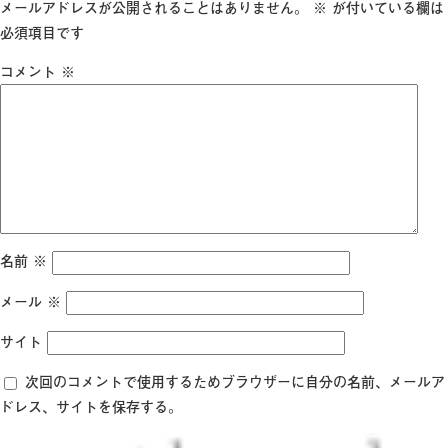
日:
サ
メールアドレスが公開されることはありません。
※
が付いている欄は
イ
必須項目です
ズ
コメント
※
名前
※
メール
※
サイト
次回のコメントで使用するためブラウザーに自分の名前、メールア
ドレス、サイトを保存する。