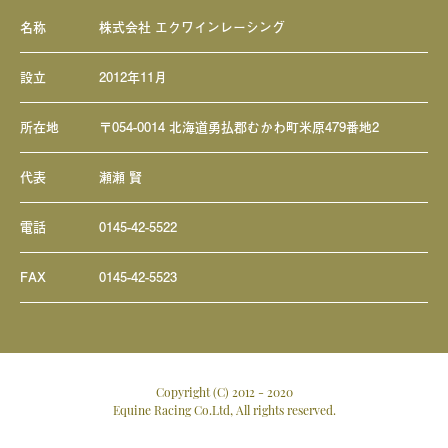
名称
株式会社 エクワインレーシング
設立
2012年11月
所在地
〒054-0014 北海道勇払郡むかわ町米原479番地2
代表
瀬瀬 賢
電話
0145-42-5522
FAX
0145-42-5523
Copyright (C) 2012 - 2020
Equine Racing Co.Ltd, All rights reserved.