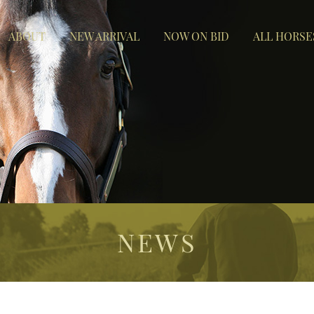
ABOUT
NEW ARRIVAL
NOW ON BID
ALL HORSE
NEWS