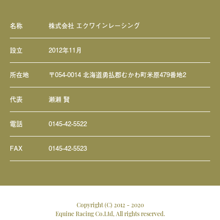
名称
株式会社 エクワインレーシング
設立
2012年11月
所在地
〒054-0014 北海道勇払郡むかわ町米原479番地2
代表
瀬瀬 賢
電話
0145-42-5522
FAX
0145-42-5523
Copyright (C) 2012 - 2020
Equine Racing Co.Ltd, All rights reserved.