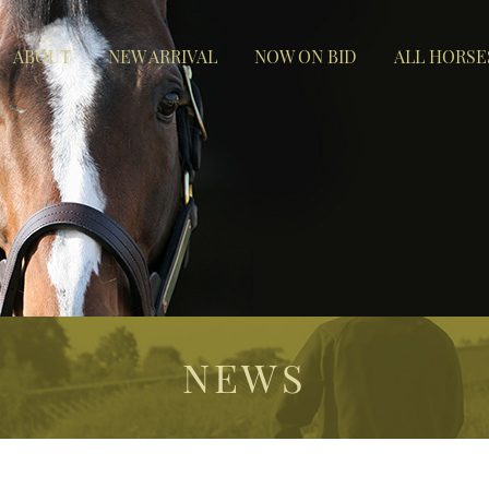
ABOUT
NEW ARRIVAL
NOW ON BID
ALL HORSE
NEWS