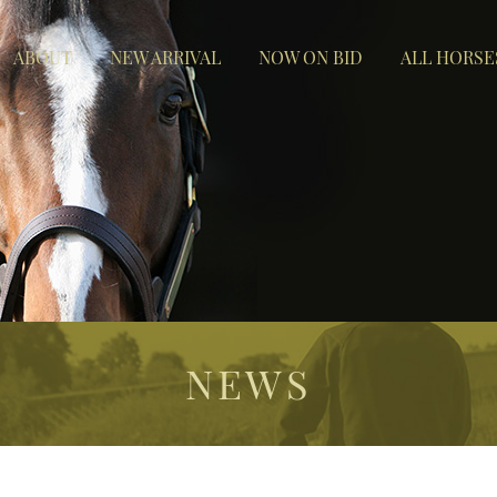
ABOUT
NEW ARRIVAL
NOW ON BID
ALL HORSE
NEWS