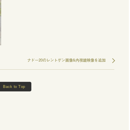
ナドー20のレントゲン画像&内視鏡映像を追加
Back to Top