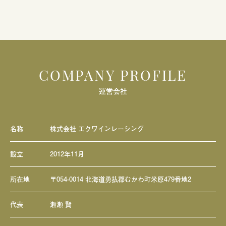
COMPANY PROFILE
運営会社
名称
株式会社 エクワインレーシング
設立
2012年11月
所在地
〒054-0014 北海道勇払郡むかわ町米原479番地2
代表
瀬瀬 賢