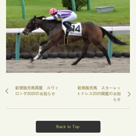
新規販売馬掲載 ルヴィ
新規販売馬 スカーレッ
ロンザ2020のお知らせ
トドレス2020掲載のお知
らせ
Back to Top