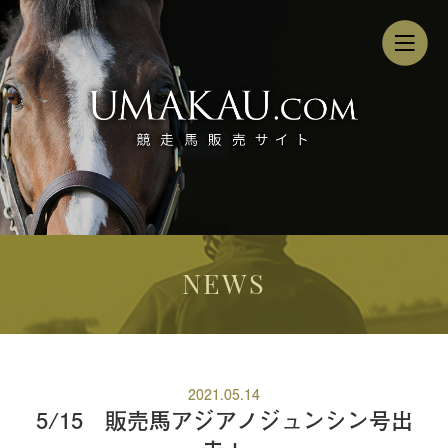
NEWS
2021.05.14
5/15 販売馬アジアノジュンシン号出