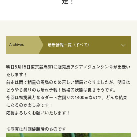
走！
Archives
最新情報一覧（すべて）
明日5月15日東京競馬6Rに販売馬アジアノジュンシン号が出走い
たします！
前走は雨で稍重の馬場のため苦しい競馬となりましたが、明日は
どうやら曇りのち晴れ予報！馬場の状態は良さそうです。
今回は初挑戦となるダート左回りの1400ｍなので、どんな結果
になるのか楽しみです！
応援よろしくお願いいたします！
※写真は前回優勝時のものです