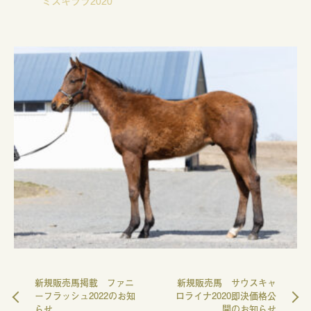
ミスキララ2020
新規販売馬掲載 ファニ
新規販売馬 サウスキャ
ーフラッシュ2022のお知
ロライナ2020即決価格公
らせ
開のお知らせ