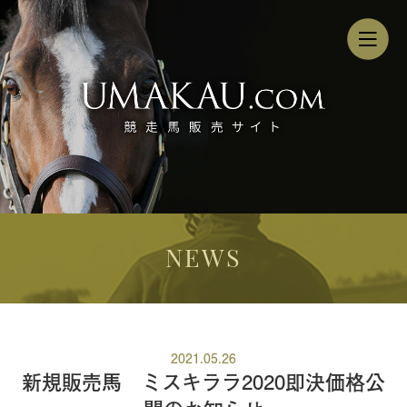
NEWS
2021.05.26
新規販売馬 ミスキララ2020即決価格公