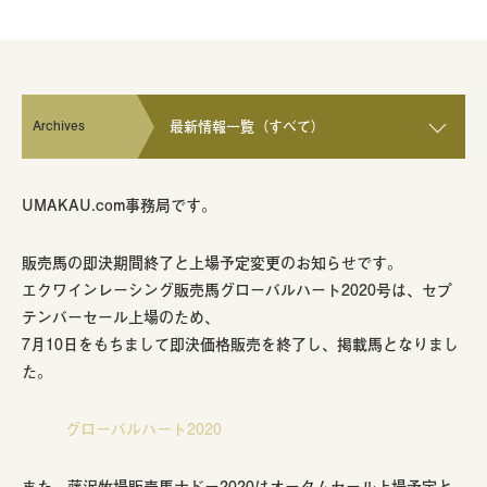
Archives
最新情報一覧（すべて）
UMAKAU.com事務局です。
販売馬の即決期間終了と上場予定変更のお知らせです。
エクワインレーシング販売馬グローバルハート2020号は、セプ
テンバーセール上場のため、
7月10日をもちまして即決価格販売を終了し、掲載馬となりまし
た。
グローバルハート2020
また、藤沢牧場販売馬ナドー2020はオータムセール上場予定と