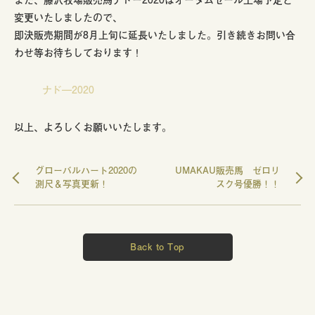
変更いたしましたので、
即決販売期間が8月上旬に延長いたしました。引き続きお問い合
わせ等お待ちしております！
ナド―2020
以上、よろしくお願いいたします。
グローバルハート2020の
UMAKAU販売馬 ゼロリ
測尺＆写真更新！
スク号優勝！！
Back to Top