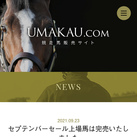
NEWS
2021.09.23
セプテンバーセール上場馬は完売いたし