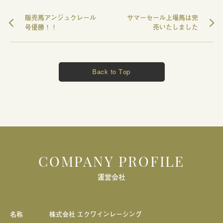
販売馬アンジュクレール
サマーセール上場馬は完
号優勝！！
売いたしました
Back to Top
COMPANY PROFILE
運営会社
名称
株式会社 エクワインレーシング