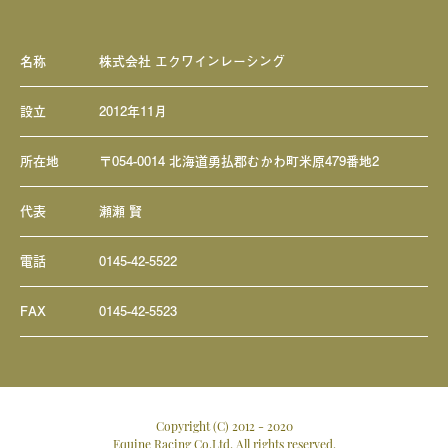
名称
株式会社 エクワインレーシング
設立
2012年11月
所在地
〒054-0014 北海道勇払郡むかわ町米原479番地2
代表
瀬瀬 賢
電話
0145-42-5522
FAX
0145-42-5523
Copyright (C) 2012 - 2020
Equine Racing Co.Ltd, All rights reserved.