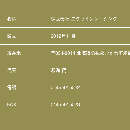
名称
株式会社 エクワインレーシング
設立
2012年11月
所在地
〒054-0014 北海道勇払郡むかわ町米
代表
瀬瀬 賢
電話
0145-42-5522
FAX
0145-42-5523