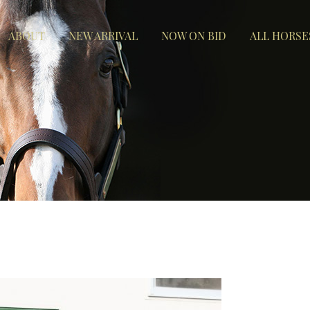
ABOUT
NEW ARRIVAL
NOW ON BID
ALL HORSE