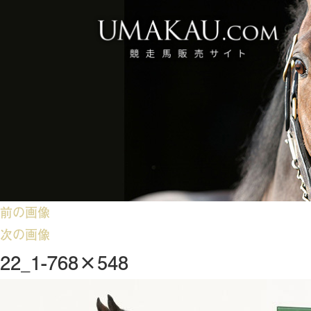
前の画像
次の画像
22_1-768×548