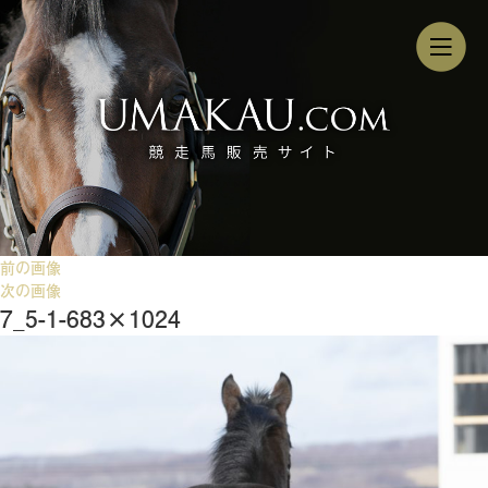
前の画像
次の画像
7_5-1-683×1024