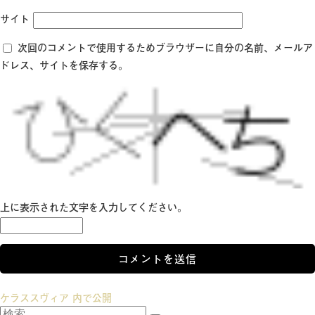
サイト
次回のコメントで使用するためブラウザーに自分の名前、メールア
ドレス、サイトを保存する。
上に表示された文字を入力してください。
投
ケラススヴィア
内で公開
検