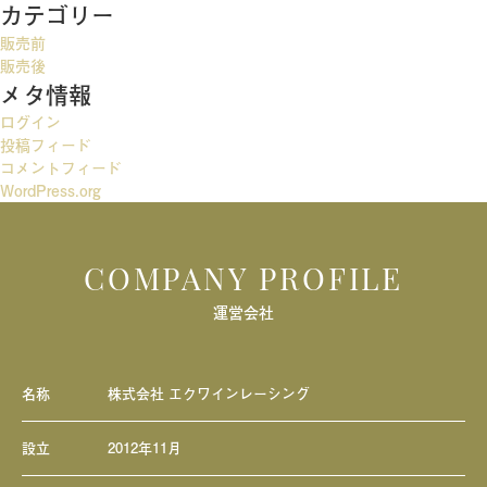
カテゴリー
ゲ
販売前
ー
販売後
メタ情報
シ
ログイン
ョ
投稿フィード
ン
コメントフィード
WordPress.org
COMPANY PROFILE
運営会社
名称
株式会社 エクワインレーシング
設立
2012年11月