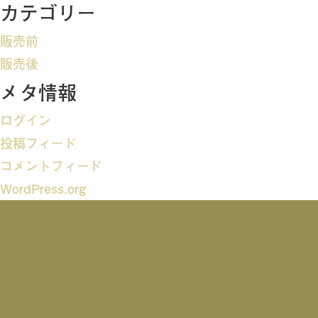
ビ
カテゴリー
ゲ
販売前
ー
販売後
メタ情報
シ
ログイン
ョ
投稿フィード
ン
コメントフィード
WordPress.org