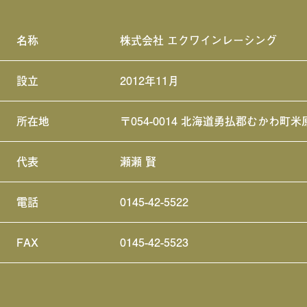
名称
株式会社 エクワインレーシング
設立
2012年11月
所在地
〒054-0014 北海道勇払郡むかわ町米
代表
瀬瀬 賢
電話
0145-42-5522
FAX
0145-42-5523