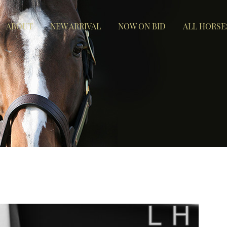
ABOUT
NEW ARRIVAL
NOW ON BID
ALL HORSE