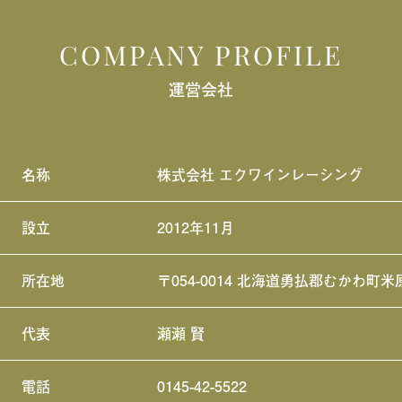
COMPANY PROFILE
運営会社
名称
株式会社 エクワインレーシング
設立
2012年11月
所在地
〒054-0014 北海道勇払郡むかわ町米
代表
瀬瀬 賢
電話
0145-42-5522