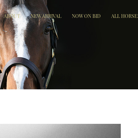
ABOUT
NEW ARRIVAL
NOW ON BID
ALL HORSE