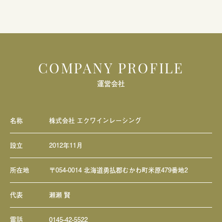
COMPANY PROFILE
運営会社
名称
株式会社 エクワインレーシング
設立
2012年11月
所在地
〒054-0014 北海道勇払郡むかわ町米原479番地2
代表
瀬瀬 賢
電話
0145-42-5522