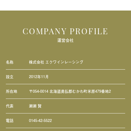
COMPANY PROFILE
運営会社
名称
株式会社 エクワインレーシング
設立
2012年11月
所在地
〒054-0014 北海道勇払郡むかわ町米原479番地2
代表
瀬瀬 賢
電話
0145-42-5522