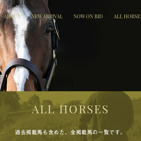
ABOUT
NEW ARRIVAL
NOW ON BID
ALL HORSE
ALL HORSES
過去掲載馬も含めた、全掲載馬の一覧です。