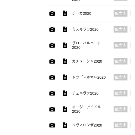
チーカ2020
販売済
ミスキララ2020
販売済
グローバルハート
販売済
2020
カチューシャ2020
販売済
ドラゴンホマレ2020
販売済
チェルヴァ2020
販売済
オージーアイドル
販売済
2020
ルヴィロンザ2020
販売済