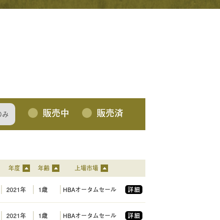
販売中
販売済
のみ
年度
年齢
上場市場
2021年
1歳
HBAオータムセール
詳細
2021年
1歳
HBAオータムセール
詳細